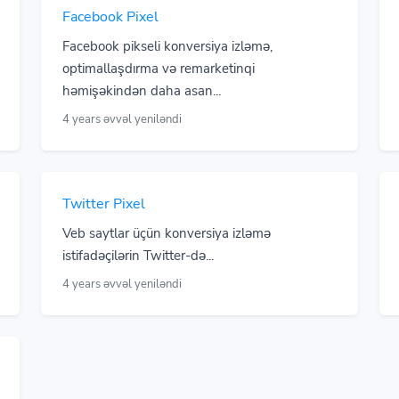
Facebook Pixel
Facebook pikseli konversiya izləmə,
optimallaşdırma və remarketinqi
həmişəkindən daha asan...
4 years əvvəl yeniləndi
Twitter Pixel
Veb saytlar üçün konversiya izləmə
istifadəçilərin Twitter-də...
4 years əvvəl yeniləndi