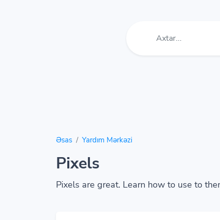
Əsas
Yardım Mərkəzi
Pixels
Pixels are great. Learn how to use to the